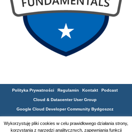
Polityka Prywatności
Regulamin
Kontakt
Podcast
Cloud & Datacenter User Group
Google Cloud Developer Community Bydgoszcz
Poznaj bydgoską społeczność IT na SLACKu
Wykorzystuję pliki cookies w celu prawidłowego działania strony,
korzystania z narzędzi analitycznych, zapewniania funkcji