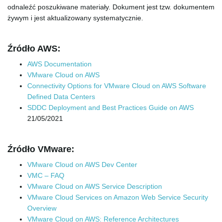
odnaleźć poszukiwane materiały. Dokument jest tzw. dokumentem
żywym i jest aktualizowany systematycznie.
e
Źródło AWS:
n
AWS Documentation
VMware Cloud on AWS
Connectivity Options for VMware Cloud on AWS Software
Defined Data Centers
a
SDDC Deployment and Best Practices Guide on AWS
21/05/2021
v
Źródło VMware:
VMware Cloud on AWS Dev Center
VMC – FAQ
VMware Cloud on AWS Service Description
i
VMware Cloud Services on Amazon Web Service Security
Overview
VMware Cloud on AWS: Reference Architectures