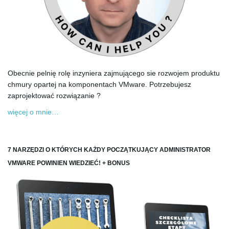
Obecnie pelnię rolę inzyniera zajmującego sie rozwojem produktu
chmury opartej na komponentach VMware. Potrzebujesz
zaprojektować rozwiązanie ?
więcej o mnie…
7 NARZĘDZI O KTÓRYCH KAŻDY POCZĄTKUJĄCY ADMINISTRATOR
VMWARE POWINIEN WIEDZIEĆ! + BONUS