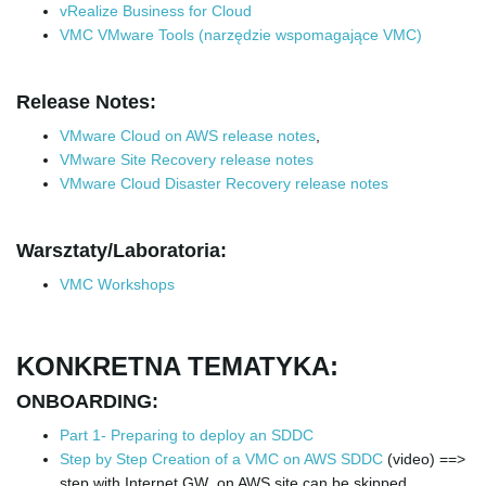
vRealize Business for Cloud
VMC VMware Tools (narzędzie wspomagające VMC)
Release Notes:
VMware Cloud on AWS release notes
,
VMware Site Recovery release notes
VMware Cloud Disaster Recovery release notes
Warsztaty/Laboratoria:
VMC Workshops
KONKRETNA TEMATYKA:
ONBOARDING:
Part 1- Preparing to deploy an SDDC
Step by Step Creation of a VMC on AWS SDDC
(video) ==>
step with Internet GW on AWS site can be skipped