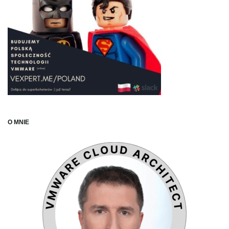
O MNIE