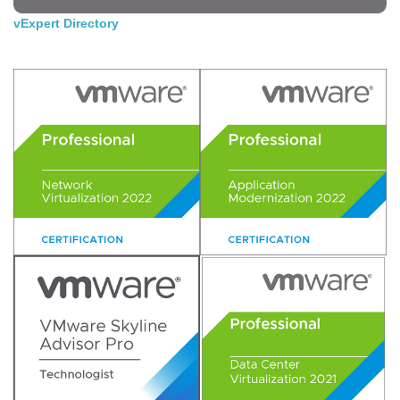
vExpert Directory