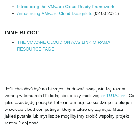
Introducing the VMware Cloud Ready Framework
Announcing VMware Cloud Designlets
(02.03.2021)
INNE BLOGI:
THE VMWARE CLOUD ON AWS LINK-O-RAMA
RESOURCE PAGE
Jeśli chciałbyś być na bieżąco i budować swoją wiedzę razem
zemną w tematach IT dodaj się do listy mailowej
👀 TUTAJ 👀
. Co
jakiś czas będę podsyłał Tobie informacje co się dzieje na blogu i
w świecie cloud computingu, którym także się zajmuję. Masz
jakieś pytania lub myślisz że moglibyśmy zrobić wspolny projekt
razem ? daj znać!