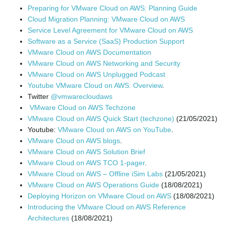
g
Preparing for VMware Cloud on AWS: Planning Guide
Cloud Migration Planning: VMware Cloud on AWS
Service Level Agreement for VMware Cloud on AWS
Software as a Service (SaaS) Production Support
a
VMware Cloud on AWS Documentation
VMware Cloud on AWS Networking and Security
VMware Cloud on AWS Unplugged Podcast
Youtube VMware Cloud on AWS: Overview
.
t
Twitter
@vmwarecloudaws
VMware Cloud on AWS Techzone
VMware Cloud on AWS Quick Start (techzone)
(21/05/2021)
Youtube:
VMware Cloud on AWS on YouTube
.
i
VMware Cloud on AWS blogs
.
VMware Cloud on AWS Solution Brief
VMware Cloud on AWS TCO 1-pager
.
VMware Cloud on AWS – Offline iSim Labs
(21/05/2021)
o
VMware Cloud on AWS Operations Guide
(18/08/2021)
Deploying Horizon on VMware Cloud on AWS
(18/08/2021)
Introducing the VMware Cloud on AWS Reference
Architectures
(18/08/2021)
n