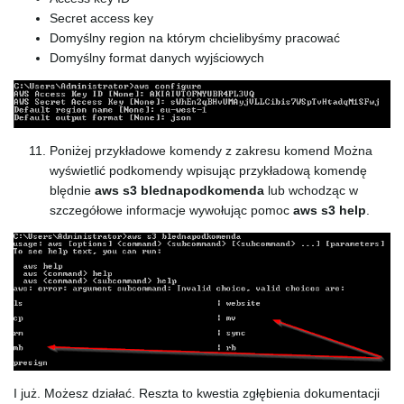
Secret access key
Domyślny region na którym chcielibyśmy pracować
Domyślny format danych wyjściowych
Poniżej przykładowe komendy z zakresu komend Można
wyświetlić podkomendy wpisując przykładową komendę
blędnie
aws s3 blednapodkomenda
lub wchodząc w
szczegółowe informacje wywołując pomoc
aws s3 help
.
I już. Możesz działać. Reszta to kwestia zgłębienia dokumentacji