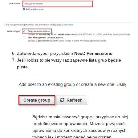
Zatwierdz wybór przyciskiem
Next: Permissions
Jeśli robisz to pierwszy raz zapewne lista grup będzie
pusta.
Będzisz musiał stworzyć grupę i przypisac do niej
predefiniowane uprawnienia. Możesz przypisać
uprawnienia do konkretnych zasobów w różnych
trybach jak i możesz nadać pełny dostęp