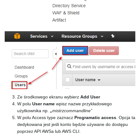
Ze środkowego ekranu wybierz
Add User
W polu
User name
wpisz nazwe przykładowego
użytkownika np.
„
mistrzcommandline”
W polu Access type zaznacz
Programatic access
. Opcja ta
dedykowana jest jeśli konto będzie używane do dostępu
poprzez API AWSa lub AWS CLI.