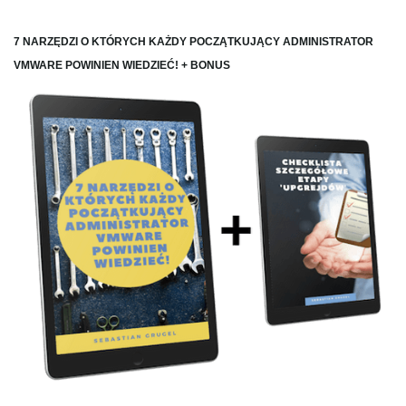
7 NARZĘDZI O KTÓRYCH KAŻDY POCZĄTKUJĄCY ADMINISTRATOR
VMWARE POWINIEN WIEDZIEĆ! + BONUS