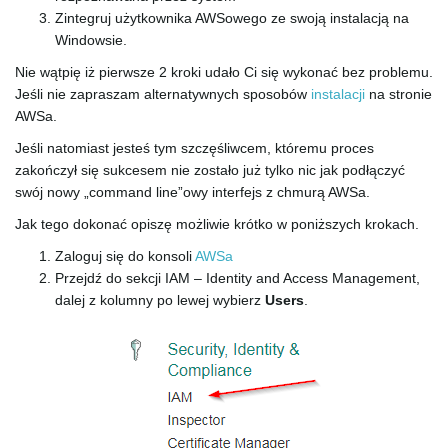
g
Zintegruj użytkownika AWSowego ze swoją instalacją na
Windowsie.
Nie wątpię iż pierwsze 2 kroki udało Ci się wykonać bez problemu.
Jeśli nie zapraszam alternatywnych sposobów
instalacji
na stronie
a
AWSa.
Jeśli natomiast jesteś tym szczęśliwcem, któremu proces
zakończył się sukcesem nie zostało już tylko nic jak podłączyć
t
swój nowy „command line”owy interfejs z chmurą AWSa.
Jak tego dokonać opiszę możliwie krótko w poniższych krokach.
Zaloguj się do konsoli
AWSa
i
Przejdź do sekcji IAM – Identity and Access Management,
dalej z kolumny po lewej wybierz
Users
.
o
n