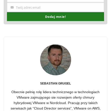
Twój adres email
Twój
email
Dodaj mnie!
SEBASTIAN GRUGEL
Obecnie pelnię rolę lidera technicznego w technologiach
VMware zajmującego sie rozwojem oferty chmury
hybrydowej VMware w Nordcloud. Pracuję przy takich
serwisach jak “Cloud Director services”, VMware on AWS,