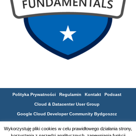
Polityka Prywatności
Regulamin
Kontakt
Podcast
Cloud & Datacenter User Group
Google Cloud Developer Community Bydgoszcz
Poznaj bydgoską społeczność IT na SLACKu
Wykorzystuję pliki cookies w celu prawidłowego działania strony,
korzystania z narzędzi analitycznych, zapewniania funkcji