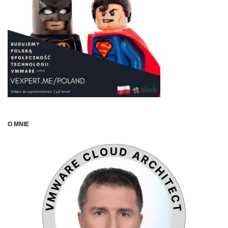
O MNIE