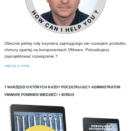
Obecnie pelnię rolę inzyniera zajmującego sie rozwojem produktu
chmury opartej na komponentach VMware. Potrzebujesz
zaprojektować rozwiązanie ?
więcej o mnie…
7 NARZĘDZI O KTÓRYCH KAŻDY POCZĄTKUJĄCY ADMINISTRATOR
VMWARE POWINIEN WIEDZIEĆ! + BONUS