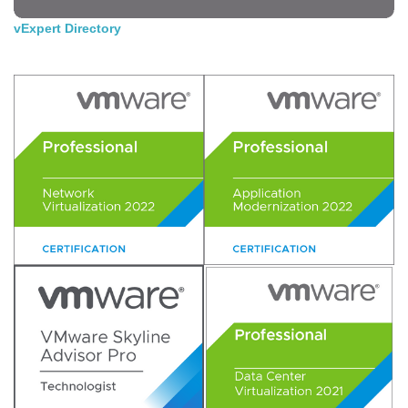
vExpert Directory