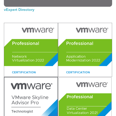
vExpert Directory