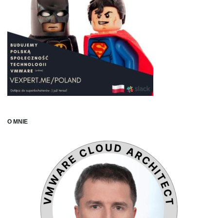
O MNIE