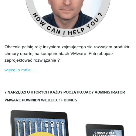
Obecnie pelnię rolę inzyniera zajmującego sie rozwojem produktu
chmury opartej na komponentach VMware. Potrzebujesz
zaprojektować rozwiązanie ?
więcej o mnie…
7 NARZĘDZI O KTÓRYCH KAŻDY POCZĄTKUJĄCY ADMINISTRATOR
VMWARE POWINIEN WIEDZIEĆ! + BONUS