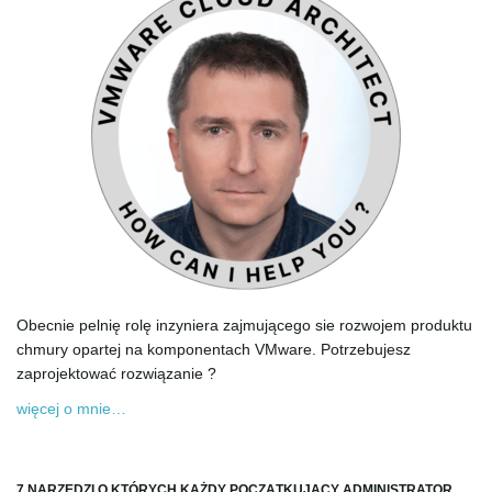
Obecnie pelnię rolę inzyniera zajmującego sie rozwojem produktu
chmury opartej na komponentach VMware. Potrzebujesz
zaprojektować rozwiązanie ?
więcej o mnie…
7 NARZĘDZI O KTÓRYCH KAŻDY POCZĄTKUJĄCY ADMINISTRATOR