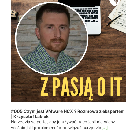
#005 Czym jest VMware HCX ? Rozmowa z ekspertem
| Krzysztof Labiak
Narzędzia są po to, aby je używać. A co jeśli nie wiesz
właśnie jaki problem może rozwiązać narzędzie
[...]