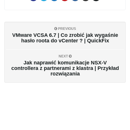
PREVIOUS
VMware VCSA 6.7 | Co zrobić jak wygaśnie
hasło roota do vCenter ? | QuickFix
NEXT
Jak naprawić komunikacje NSX-V
controllera z partnerami z klastra | Przykład
rozwiązania