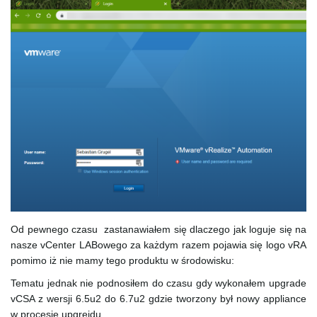
e
n
a
v
Od pewnego czasu zastanawiałem się dlaczego jak loguje się na
nasze vCenter LABowego za każdym razem pojawia się logo vRA
pomimo iż nie mamy tego produktu w środowisku:
i
Tematu jednak nie podnosiłem do czasu gdy wykonałem upgrade
vCSA z wersji 6.5u2 do 6.7u2 gdzie tworzony był nowy appliance
w procesie upgrejdu.