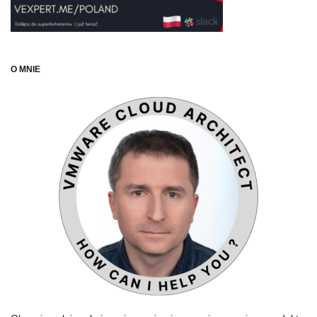
O MNIE