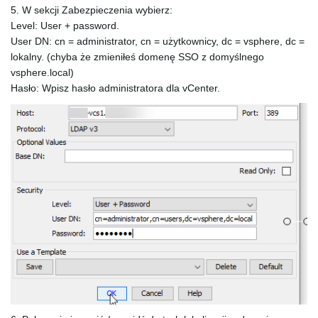
5. W sekcji Zabezpieczenia wybierz:
Level: User + password.
User DN: cn = administrator, cn = użytkownicy, dc = vsphere, dc =
lokalny. (chyba że zmieniłeś domenę SSO z domyślnego
vsphere.local)
Hasło: Wpisz hasło administratora dla vCenter.