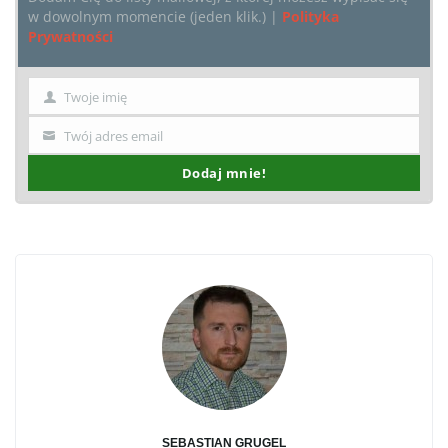
w dowolnym momencie (jeden klik.) |
Polityka
Prywatności
Twoje imię
Imię
Twój adres email
Twój
email
Dodaj mnie!
SEBASTIAN GRUGEL