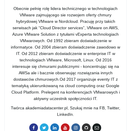
Obecnie pelnię rolę lidera technicznego w technologiach
VMware zajmującego sie rozwojem oferty chmury
hybrydowej VMware w Nordcloud. Pracuję przy takich
serwisach jak “Cloud Director services”, VMware on AWS,
Azure VMware Solution z tytułami vExperta technologiach
VMwarowych. Od 1992 zbieram doświadczenie w
informatyce. Od 2004 zbieram doświadczenie zawodowo w
IT. Od 2012 zbieram doświadczenie w enterprise IT w
technologiach VMware, Microsoft, Linux. Od 2016
interesuje się chmurami publicznymi - koncentrując się na
AWSa ale i bacznie obserwując rozwiązania innych
dostawców chmurowych.Od 2017 organizuje eventy IT z
tematyką ukierunkowaną na cloud computing oraz Google
Cloud Platform. Prelegent na konferencjach VMwarowych i
aktywny uczestnik społęczności IT.
Twórca akademiadatacenter.pl, Szukaj mnie na FB, Twitter,
LinkedIn.