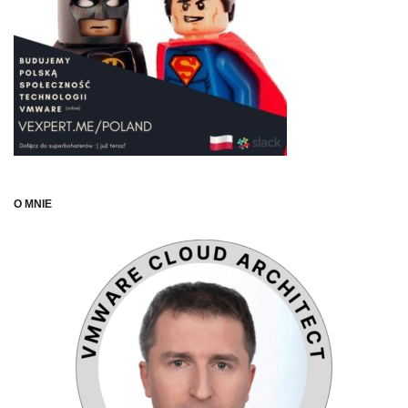
O MNIE