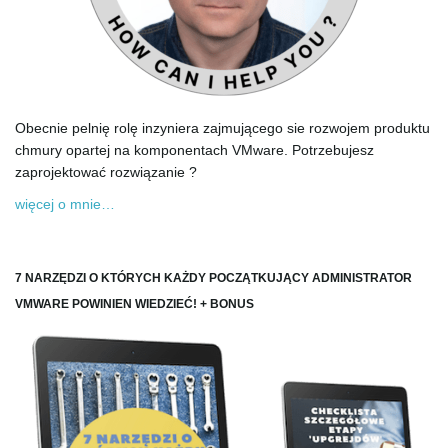
Obecnie pelnię rolę inzyniera zajmującego sie rozwojem produktu
chmury opartej na komponentach VMware. Potrzebujesz
zaprojektować rozwiązanie ?
więcej o mnie…
7 NARZĘDZI O KTÓRYCH KAŻDY POCZĄTKUJĄCY ADMINISTRATOR
VMWARE POWINIEN WIEDZIEĆ! + BONUS