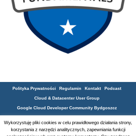
Polityka Prywatności
Regulamin
Kontakt
Podcast
Cloud & Datacenter User Group
Google Cloud Developer Community Bydgoszcz
Poznaj bydgoską społeczność IT na SLACKu
Wykorzystuję pliki cookies w celu prawidłowego działania strony,
korzystania z narzędzi analitycznych, zapewniania funkcji
© 2026 Przygody z VMware, cloud computingiem i światem IT. All