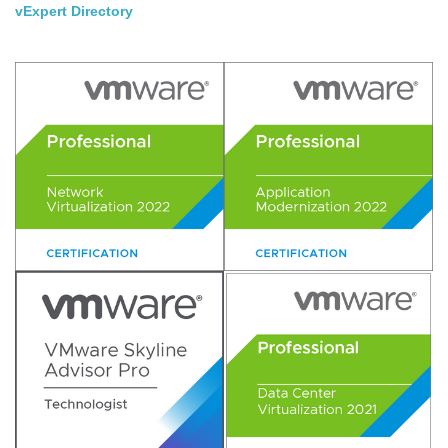
vExpert Directory