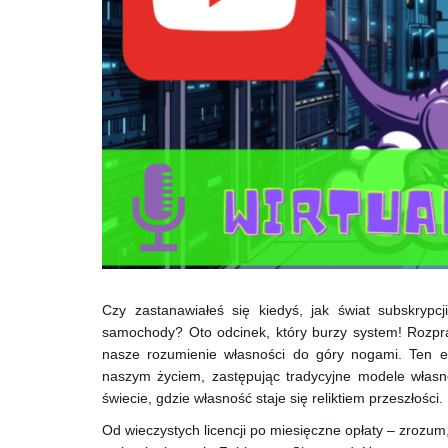
Czy zastanawiałeś się kiedyś, jak świat subskryp
samochody? Oto odcinek, który burzy system! Rozpraw
nasze rozumienie własności do góry nogami. Ten ek
naszym życiem, zastępując tradycyjne modele własno
świecie, gdzie własność staje się reliktiem przeszłości.
Od wieczystych licencji po miesięczne opłaty – zrozum