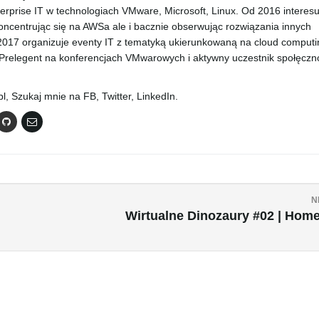
rprise IT w technologiach VMware, Microsoft, Linux. Od 2016 interesu
oncentrując się na AWSa ale i bacznie obserwując rozwiązania innych
17 organizuje eventy IT z tematyką ukierunkowaną na cloud computi
 Prelegent na konferencjach VMwarowych i aktywny uczestnik społęczn
, Szukaj mnie na FB, Twitter, LinkedIn.
N
Wirtualne Dinozaury #02 | Hom