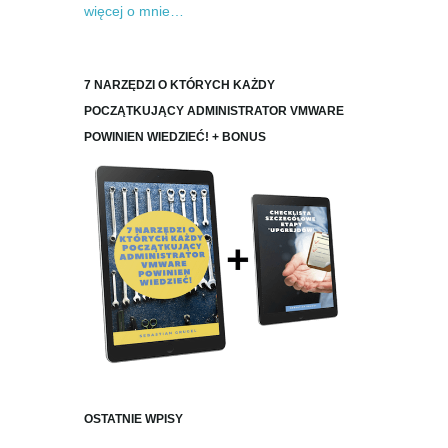
więcej o mnie…
7 NARZĘDZI O KTÓRYCH KAŻDY
POCZĄTKUJĄCY ADMINISTRATOR VMWARE
POWINIEN WIEDZIEĆ! + BONUS
OSTATNIE WPISY