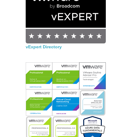
vExpert Directory