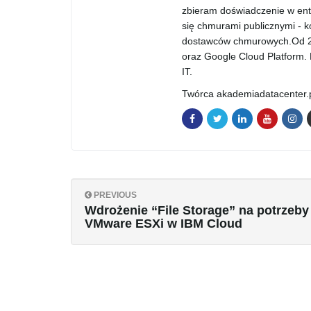
zbieram doświadczenie w ente
się chmurami publicznymi - k
dostawców chmurowych.Od 20
oraz Google Cloud Platform.
IT.
Twórca akademiadatacenter.pl
PREVIOUS
Wdrożenie “File Storage” na potrzeby
VMware ESXi w IBM Cloud