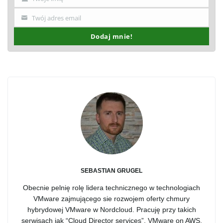
Imię
Twój adres email
Twój
email
Dodaj mnie!
SEBASTIAN GRUGEL
Obecnie pelnię rolę lidera technicznego w technologiach
VMware zajmującego sie rozwojem oferty chmury
hybrydowej VMware w Nordcloud. Pracuję przy takich
serwisach jak “Cloud Director services”, VMware on AWS,