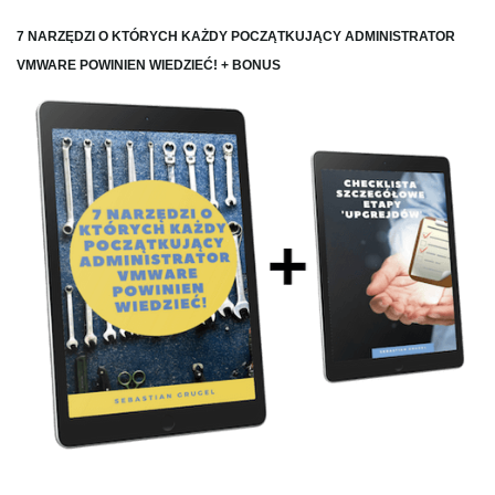
7 NARZĘDZI O KTÓRYCH KAŻDY POCZĄTKUJĄCY ADMINISTRATOR
VMWARE POWINIEN WIEDZIEĆ! + BONUS