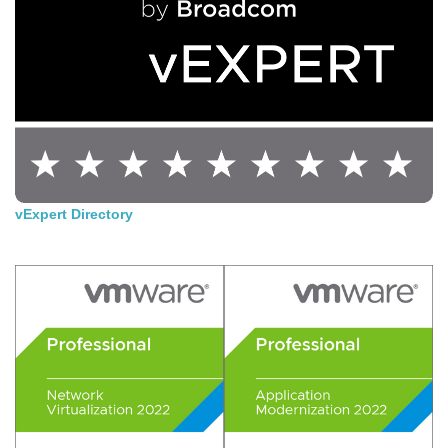
vExpert Directory