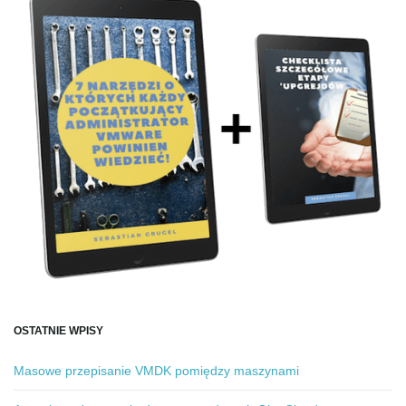
OSTATNIE WPISY
Masowe przepisanie VMDK pomiędzy maszynami