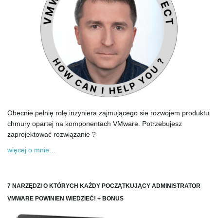
Obecnie pelnię rolę inzyniera zajmującego sie rozwojem produktu
chmury opartej na komponentach VMware. Potrzebujesz
zaprojektować rozwiązanie ?
więcej o mnie…
7 NARZĘDZI O KTÓRYCH KAŻDY POCZĄTKUJĄCY ADMINISTRATOR
VMWARE POWINIEN WIEDZIEĆ! + BONUS