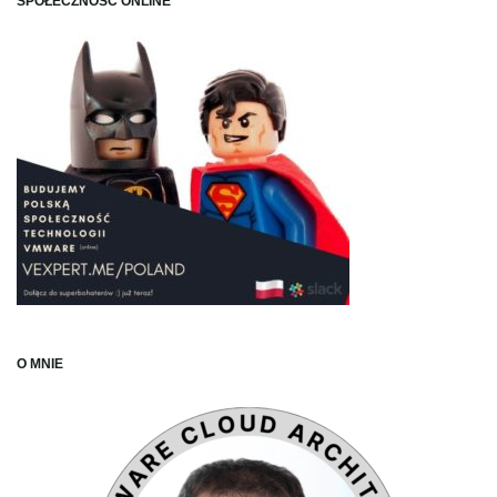
SPOŁECZNOŚĆ ONLINE
O MNIE