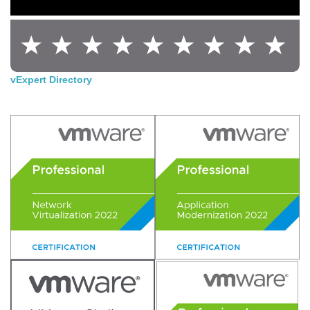
vExpert Directory