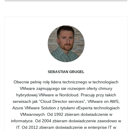
g
a
t
SEBASTIAN GRUGEL
i
Obecnie pelnię rolę lidera technicznego w technologiach
VMware zajmującego sie rozwojem oferty chmury
hybrydowej VMware w Nordcloud. Pracuję przy takich
serwisach jak “Cloud Director services”, VMware on AWS,
o
Azure VMware Solution z tytułami vExperta technologiach
VMwarowych. Od 1992 zbieram doświadczenie w
informatyce. Od 2004 zbieram doświadczenie zawodowo w
IT. Od 2012 zbieram doświadczenie w enterprise IT w
n