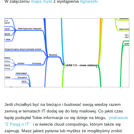
W załączeniu
mapa myśli
z wystąpienia
Agnieszki
e
n
a
v
Jeśli chciałbyś być na bieżąco i budować swoją wiedzę razem
zemną w tematach IT dodaj się do listy mailowej. Co jakiś czas
i
będę podsyłał Tobie informacje co się dzieje na blogu,
podcascie
“Z Pasją o IT”
i w świecie cloud computingu, którym także się
zajmuję. Masz jakieś pytania lub myślisz że moglibyśmy zrobić