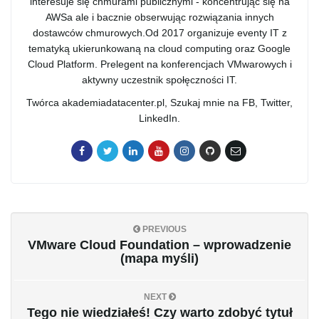
interesuje się chmurami publicznymi - koncentrując się na
AWSa ale i bacznie obserwując rozwiązania innych
dostawców chmurowych.Od 2017 organizuje eventy IT z
tematyką ukierunkowaną na cloud computing oraz Google
Cloud Platform. Prelegent na konferencjach VMwarowych i
aktywny uczestnik społęczności IT.
Twórca akademiadatacenter.pl, Szukaj mnie na FB, Twitter,
LinkedIn.
PREVIOUS
VMware Cloud Foundation – wprowadzenie
(mapa myśli)
NEXT
Tego nie wiedziałeś! Czy warto zdobyć tytuł