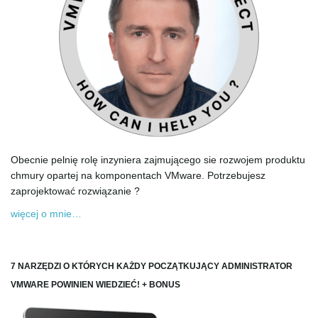
Obecnie pelnię rolę inzyniera zajmującego sie rozwojem produktu
chmury opartej na komponentach VMware. Potrzebujesz
zaprojektować rozwiązanie ?
więcej o mnie…
7 NARZĘDZI O KTÓRYCH KAŻDY POCZĄTKUJĄCY ADMINISTRATOR
VMWARE POWINIEN WIEDZIEĆ! + BONUS