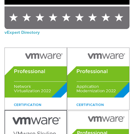
vExpert Directory