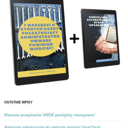
OSTATNIE WPISY
Masowe przepisanie VMDK pomiędzy maszynami
Awaryjne odtwarzanie do centrum danych GigaCloud