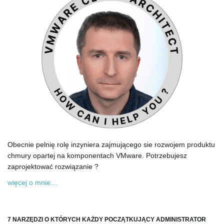
Obecnie pelnię rolę inzyniera zajmującego sie rozwojem produktu
chmury opartej na komponentach VMware. Potrzebujesz
zaprojektować rozwiązanie ?
więcej o mnie…
7 NARZĘDZI O KTÓRYCH KAŻDY POCZĄTKUJĄCY ADMINISTRATOR